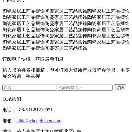
产品类别：
陶瓷家居工艺品摆饰陶瓷家居工艺品摆饰陶瓷家居工艺品摆饰
陶瓷家居工艺品摆饰陶瓷家居工艺品摆饰陶瓷家居工艺品摆饰
陶瓷家居工艺品摆饰陶瓷家居工艺品摆饰陶瓷家居工艺品摆饰
陶瓷家居工艺品摆饰陶瓷家居工艺品摆饰陶瓷家居工艺品摆饰
陶瓷家居工艺品摆饰陶瓷家居工艺品摆饰陶瓷家居工艺品摆饰
陶瓷家居工艺品摆饰陶瓷家居工艺品摆饰陶瓷家居工艺品摆饰
陶瓷家居工艺品摆饰陶瓷家居工艺品摆饰
订阅电子快讯，获取最新消息
输入您的姓名和邮箱，即可订阅大健康产业博览会信息，更多
展会咨询一手掌握
联系我们
电话：+86-531-81219071
邮箱：
cihie@chenghuaex.com
地址：济南高新区大学科技园北区G座