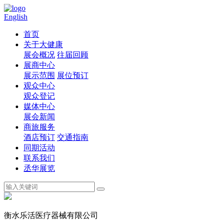
English
首页
关于大健康
展会概况
往届回顾
展商中心
展示范围
展位预订
观众中心
观众登记
媒体中心
展会新闻
商旅服务
酒店预订
交通指南
同期活动
联系我们
丞华展览
衡水乐活医疗器械有限公司