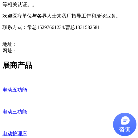
等相关认证。。
欢迎医疗单位与各界人士来我厂指导工作和洽谈业务。
联系方式：常总15297661234.曹总13315825811
地址：
网址：
展商产品
电动五功能
电动三功能
电动护理床