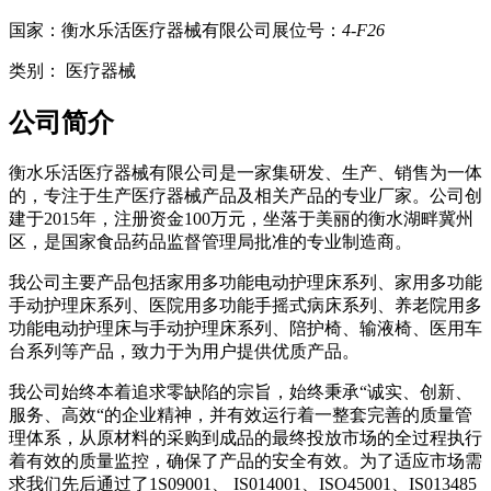
国家：衡水乐活医疗器械有限公司
展位号：
4-F26
类别：
医疗器械
公司简介
衡水乐活医疗器械有限公司是一家集研发、生产、销售为一体
的，专注于生产医疗器械产品及相关产品的专业厂家。公司创
建于2015年，注册资金100万元，坐落于美丽的衡水湖畔冀州
区，是国家食品药品监督管理局批准的专业制造商。
我公司主要产品包括家用多功能电动护理床系列、家用多功能
手动护理床系列、医院用多功能手摇式病床系列、养老院用多
功能电动护理床与手动护理床系列、陪护椅、输液椅、医用车
台系列等产品，致力于为用户提供优质产品。
我公司始终本着追求零缺陷的宗旨，始终秉承“诚实、创新、
服务、高效“的企业精神，并有效运行着一整套完善的质量管
理体系，从原材料的采购到成品的最终投放市场的全过程执行
着有效的质量监控，确保了产品的安全有效。为了适应市场需
求我们先后通过了1S09001、 IS014001、ISO45001、IS013485