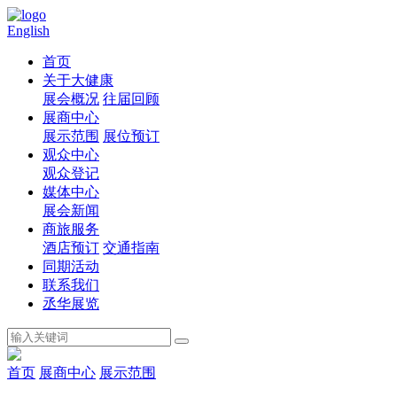
English
首页
关于大健康
展会概况
往届回顾
展商中心
展示范围
展位预订
观众中心
观众登记
媒体中心
展会新闻
商旅服务
酒店预订
交通指南
同期活动
联系我们
丞华展览
首页
展商中心
展示范围